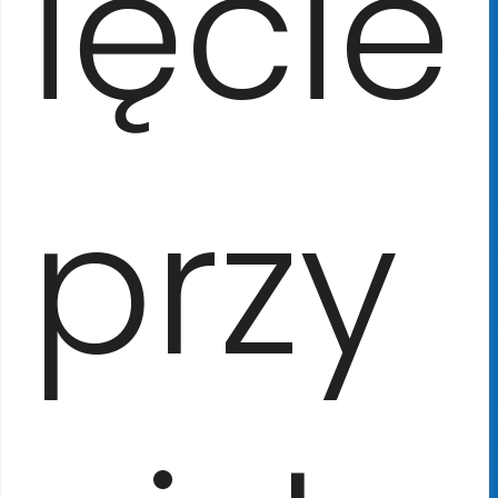
ięcie
przy