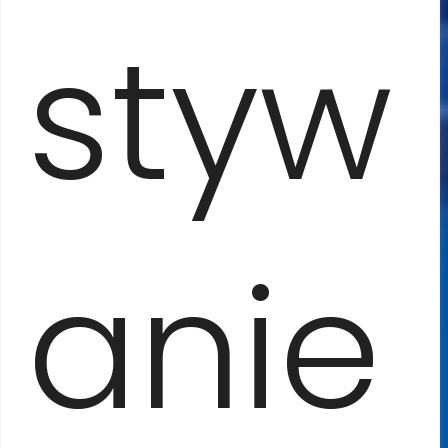
styw
anie