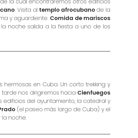
 de la cual encontraremos otros edificios
scano
. Visita al
templo afrocubano
de la
ima y aguardiente.
Comida de mariscos
 la noche salida a la fiesta a uno de los
 hermosas en Cuba. Un corto trekking y
a tarde nos dirigiremos hacia
Cienfuegos
os edificios del ayuntamiento, la catedral y
Prado
(el paseo más largo de Cuba)
y el
 la noche.