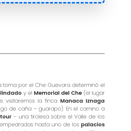
a toma por el Che Guevara determinó el
blindado
y el
Memorial del Che
(el lugar
e visitaremos la finca
Manaca Iznaga
ugo de caña – guarapo). En el camino a
tour
– una tirolesa sobre el Valle de los
es empedradas hasta uno de los
palacios