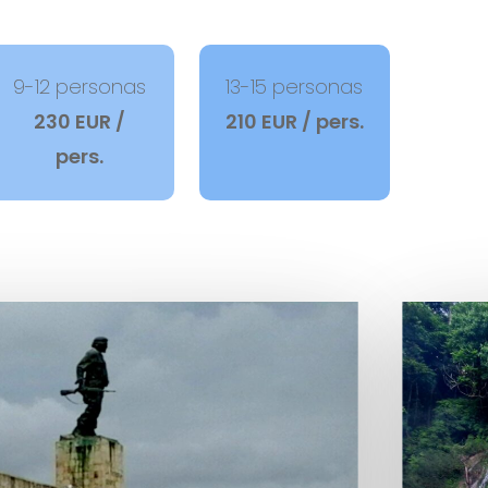
9-12 personas
13-15 personas
230 EUR /
210 EUR / pers.
pers.