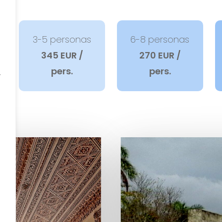
3-5 personas
6-8 personas
345 EUR /
270 EUR /
”
pers.
pers.
a