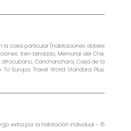
en la casa particular (habitaciones dobles
ciones: tren blindado, Memorial del Che,
plo afrocubano, Canchanchara, Casa de la
e TU Europa Travel World Standard Plus,
rgo extra por la habitación individual – 15